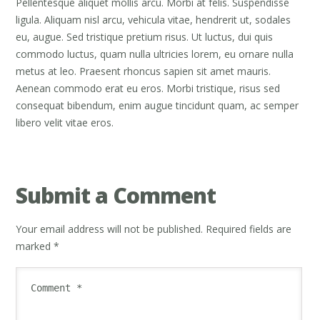
Pellentesque aliquet mollis arcu. Morbi at felis. Suspendisse
ligula. Aliquam nisl arcu, vehicula vitae, hendrerit ut, sodales
eu, augue. Sed tristique pretium risus. Ut luctus, dui quis
commodo luctus, quam nulla ultricies lorem, eu ornare nulla
metus at leo. Praesent rhoncus sapien sit amet mauris.
Aenean commodo erat eu eros. Morbi tristique, risus sed
consequat bibendum, enim augue tincidunt quam, ac semper
libero velit vitae eros.
Submit a Comment
Your email address will not be published.
Required fields are
marked
*