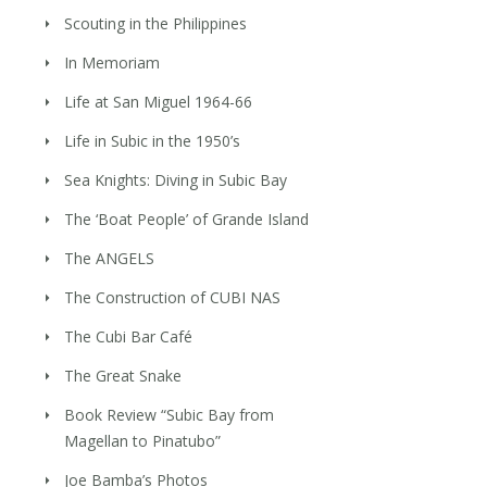
Scouting in the Philippines
In Memoriam
Life at San Miguel 1964-66
Life in Subic in the 1950’s
Sea Knights: Diving in Subic Bay
The ‘Boat People’ of Grande Island
The ANGELS
The Construction of CUBI NAS
The Cubi Bar Café
The Great Snake
Book Review “Subic Bay from
Magellan to Pinatubo”
Joe Bamba’s Photos