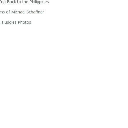
rip Back to the Philippines
s of Michael Schaffner
 Huddles Photos