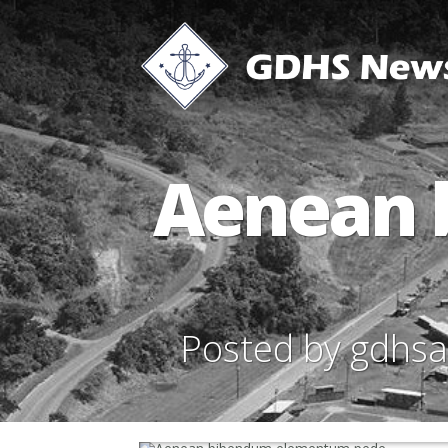
Aenean 
Posted by
gdhs